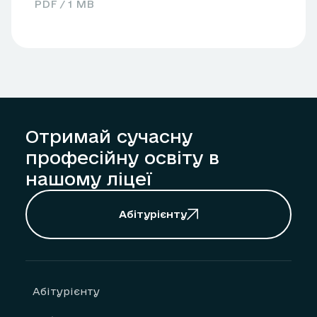
PDF / 1 MB
Отримай сучасну
професійну освіту в
нашому ліцеї
Абітурієнту
Абітурієнту