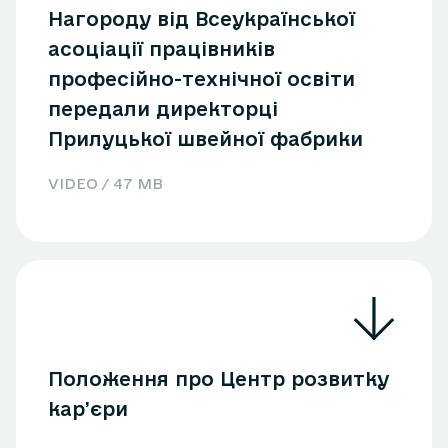
Нагороду від Всеукраїнської
асоціації працівників
професійно-технічної освіти
передали директорці
Прилуцької швейної фабрики
VIDEO / 47 MB
Положення про Центр розвитку
кар’єри