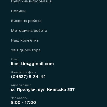
Публічна інформація
Новини
Виховна робота
Методична робота
Наш колектив
Звіт директора
Email
licei.tim@gmail.com
Номер телефону
(04637) 5-34-42
Адреса ліцею
м. Прилуки, вул Київська 337
Час роботи
8:00 - 17:00