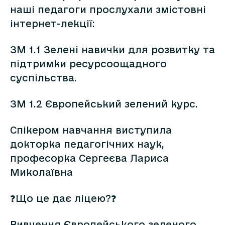
наші педагоги прослухали змістовні
інтернет-лекції:
ЗМ 1.1 Зелені навички для розвитку та
підтримки ресурсоощадного
суспільства.
ЗМ 1.2 Європейський зелений курс.
Спікером навчання виступила
докторка педагогічних наук,
професорка Сергеєва Лариса
Миколаївна
❓Що це дає ліцею?❓
Вивчення Європейського зеленого