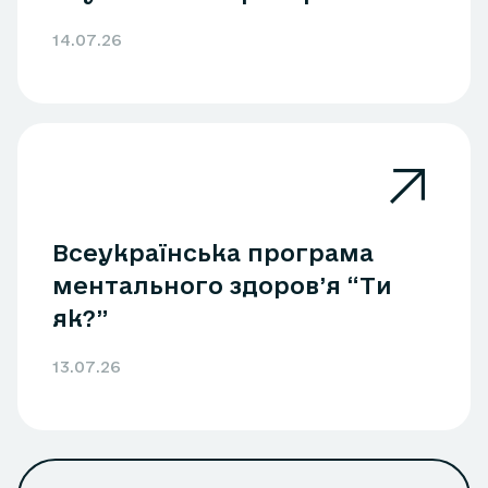
14.07.26
Всеукраїнська програма
ментального здоров’я “Ти
як?”
13.07.26