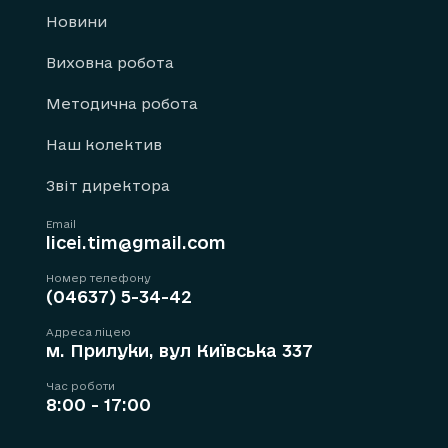
Новини
Виховна робота
Методична робота
Наш колектив
Звіт директора
Email
licei.tim@gmail.com
Номер телефону
(04637) 5-34-42
Адреса ліцею
м. Прилуки, вул Київська 337
Час роботи
8:00 - 17:00