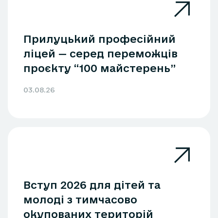
Прилуцький професійний
ліцей — серед переможців
проєкту “100 майстерень”
03.08.26
Вступ 2026 для дітей та
молоді з тимчасово
окупованих територій