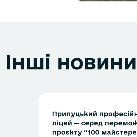
Інші новини
Прилуцький професій
ліцей — серед перемож
проєкту “100 майстер