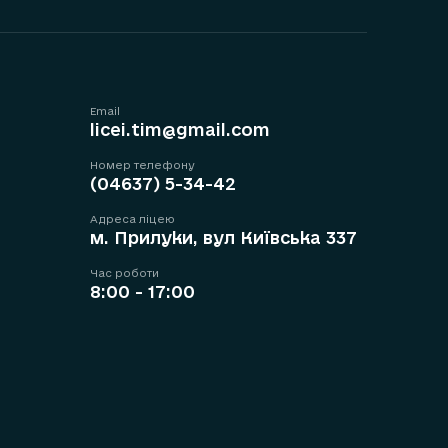
Email
licei.tim@gmail.com
Номер телефону
(04637) 5-34-42
Адреса ліцею
м. Прилуки, вул Київська 337
Час роботи
8:00 - 17:00