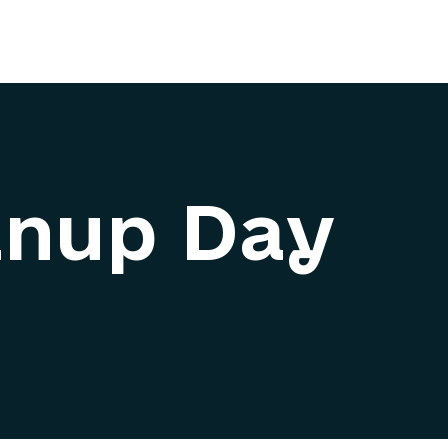
anup Day