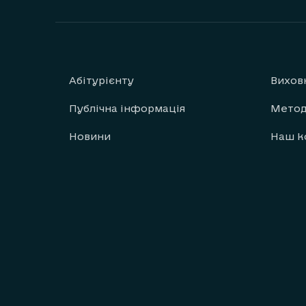
Абітурієнту
Вихов
Публічна інформація
Метод
Новини
Наш к