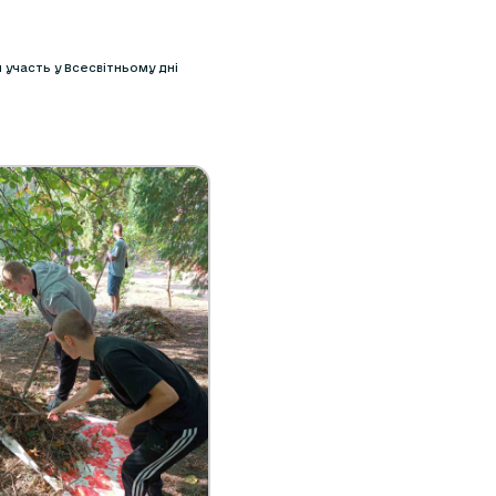
 участь у Всесвітньому дні