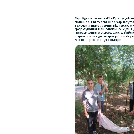
Здобувачі освіти КЗ «Прилуцький
прибирання World Cleanup Day т
заходи з прибирання під гаслом
формування національної культу
поводження з відходами, дбайли
сприятливих умов для розвитку в
молоді, розвитку громади.