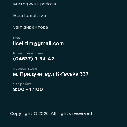
Методична робота
Наш колектив
Звіт директора
Email
licei.tim@gmail.com
Номер телефону
(04637) 5-34-42
Адреса ліцею
м. Прилуки, вул Київська 337
Час роботи
8:00 - 17:00
Copyright © 2026. All rights reserved