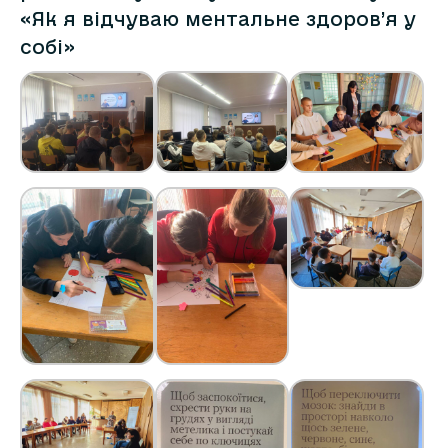
«Як я відчуваю ментальне здоров’я у
собі»