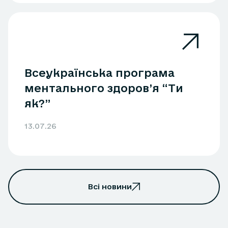
Всеукраїнська програма
ментального здоров’я “Ти
як?”
13.07.26
Всі новини