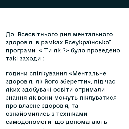
До Всесвітнього дня ментального
здоров’я в рамках Всеукраїнської
програми « Ти як ?» було проведено
такі заходи :
години спілкування «Ментальне
здоров’я, як його зберегти», під час
яких здобувачі освіти отримали
знання як вони можуть піклуватися
про власне здоров’я, та
ознайомились з техніками
самодопомоги що допомагають