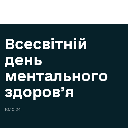
Всесвітній
день
ментального
здоров’я
10.10.24