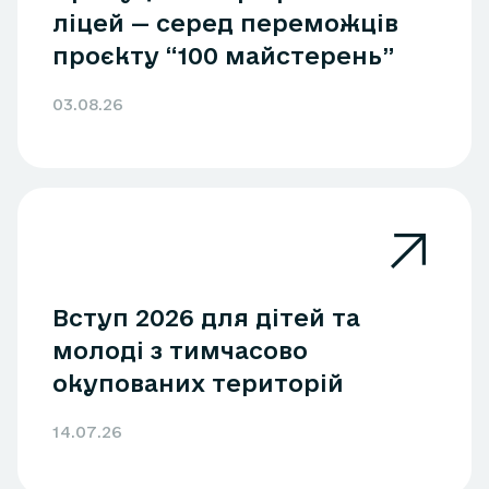
ліцей — серед переможців
проєкту “100 майстерень”
03.08.26
Вступ 2026 для дітей та
молоді з тимчасово
окупованих територій
14.07.26