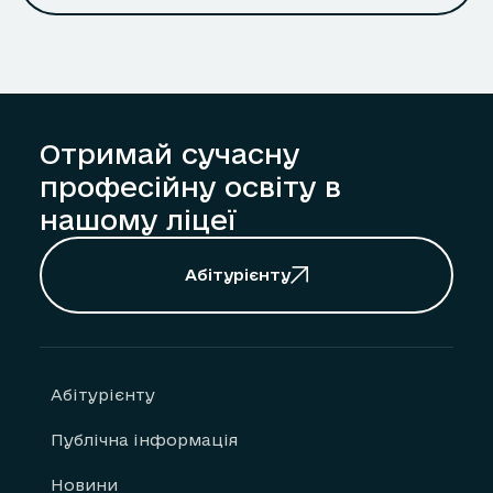
Отримай сучасну
професійну освіту в
нашому ліцеї
Абітурієнту
Абітурієнту
Публічна інформація
Новини