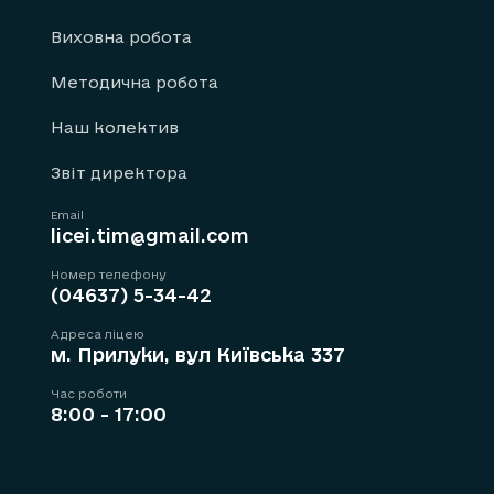
Виховна робота
Методична робота
Наш колектив
Звіт директора
Email
licei.tim@gmail.com
Номер телефону
(04637) 5-34-42
Адреса ліцею
м. Прилуки, вул Київська 337
Час роботи
8:00 - 17:00