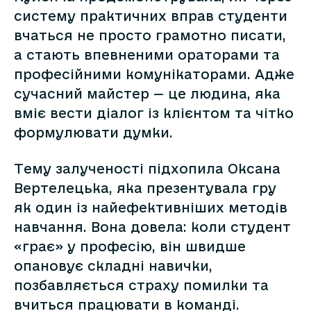
систему практичних вправ студенти
вчаться не просто грамотно писати,
а стають впевненими ораторами та
професійними комунікаторами. Адже
сучасний майстер — це людина, яка
вміє вести діалог із клієнтом та чітко
формулювати думки.
Тему залученості підхопила Оксана
Вертелецька, яка презентувала гру
як один із найефективніших методів
навчання. Вона довела: коли студент
«грає» у професію, він швидше
опановує складні навички,
позбавляється страху помилки та
вчиться працювати в команді.