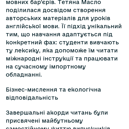
мовних бар’єрів. Тетяна Масло
поділилася досвідом створення
авторських матеріалів для уроків
англійської мови. Її підхід унікальний
тим, що навчання адаптується під
конкретний фах: студенти вивчають
ту лексику, яка допоможе їм читати
міжнародні інструкції та працювати
на сучасному імпортному
обладнанні.
Бізнес-мислення та екологічна
відповідальність
Завершальні акорди читань були
присвячені майбутньому
самостійному життю випускників.