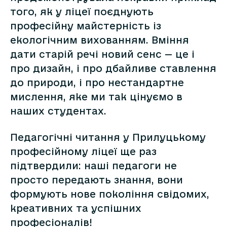
того, як у ліцеї поєднують
професійну майстерність із
екологічним вихованням. Вміння
дати старій речі новий сенс — це і
про дизайн, і про дбайливе ставлення
до природи, і про нестандартне
мислення, яке ми так цінуємо в
наших студентах.
Педагогічні читання у Прилуцькому
професійному ліцеї ще раз
підтвердили: наші педагоги не
просто передають знання, вони
формують нове покоління свідомих,
креативних та успішних
професіоналів!