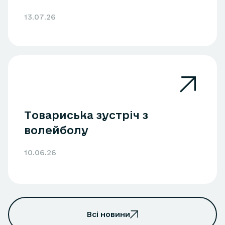
13.07.26
Товариська зустріч з
волейболу
10.06.26
Всі новини