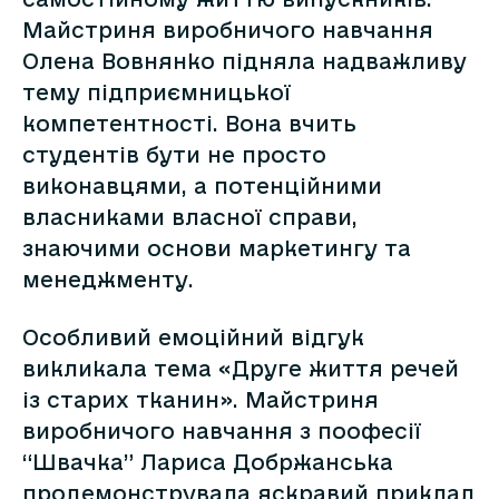
Майстриня виробничого навчання
Олена Вовнянко підняла надважливу
тему підприємницької
компетентності. Вона вчить
студентів бути не просто
виконавцями, а потенційними
власниками власної справи,
знаючими основи маркетингу та
менеджменту.
Особливий емоційний відгук
викликала тема «Друге життя речей
із старих тканин». Майстриня
виробничого навчання з поофесії
“Швачка” Лариса Добржанська
продемонструвала яскравий приклад