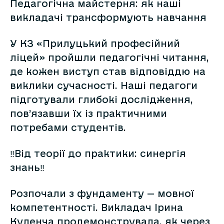
Педагогічна майстерня: як наші
викладачі трансформують навчання
У КЗ «Прилуцький професійний
ліцей» пройшли педагогічні читання,
де кожен виступ став відповіддю на
виклики сучасності. Наші педагоги
підготували глибокі дослідження,
пов’язавши їх із практичними
потребами студентів.
‼Від теорії до практики: синергія
знань‼
Розпочали з фундаменту — мовної
компетентності. Викладач Ірина
Куленча продемонструвала, як через