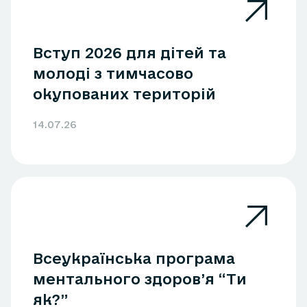
Вступ 2026 для дітей та
молоді з тимчасово
окупованих територій
14.07.26
Всеукраїнська програма
ментального здоров’я “Ти
як?”