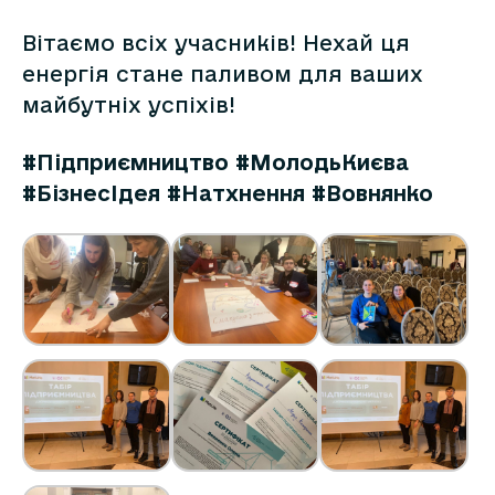
​Вітаємо всіх учасників! Нехай ця
енергія стане паливом для ваших
майбутніх успіхів!
#Підприємництво
#МолодьКиєва
#БізнесІдея
#Натхнення
#Вовнянко