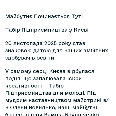
Майбутнє Починається Тут!
Табір Підприємництва у Києві
​20 листопада 2025 року став
знаковою датою для наших амбітних
здобувачів освіти!
​У самому серці Києва відбулася
подія, що запалювала іскри
креативності — Табір
Підприємництва для молоді. Під
мудрим наставництвом майстрині в/
н Олени Вовнянко, наші майбутні
бізнес-лідери Каміла Крупніченко,