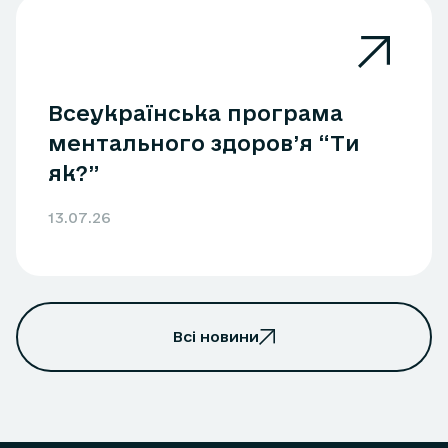
Всеукраїнська програма
ментального здоров’я “Ти
як?”
13.07.26
Всі новини