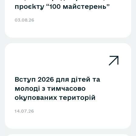
проєкту “100 майстерень”
03.08.26
Вступ 2026 для дітей та
молоді з тимчасово
окупованих територій
14.07.26