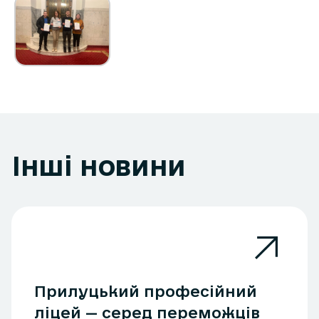
Інші новини
Прилуцький професійний
ліцей — серед переможців