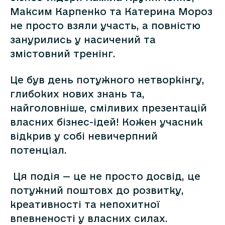
Максим Карпенко та Катерина Мороз
не просто взяли участь, а повністю
занурились у насичений та
змістовний тренінг.
​Це був день потужного нетворкінгу,
глибоких нових знань та,
найголовніше, сміливих презентацій
власних бізнес-ідей! Кожен учасник
відкрив у собі невичерпний
потенціал.
​ Ця подія — це не просто досвід, це
потужний поштовх до розвитку,
креативності та непохитної
впевненості у власних силах.