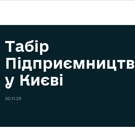
Табір
Підприємництв
у Києві
20.11.25