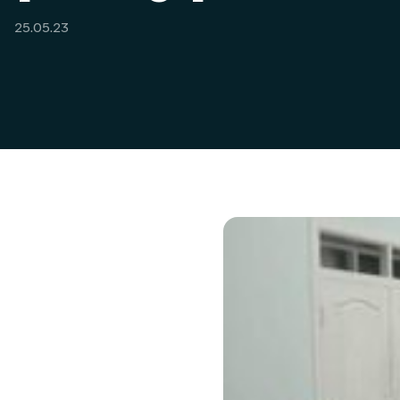
25.05.23