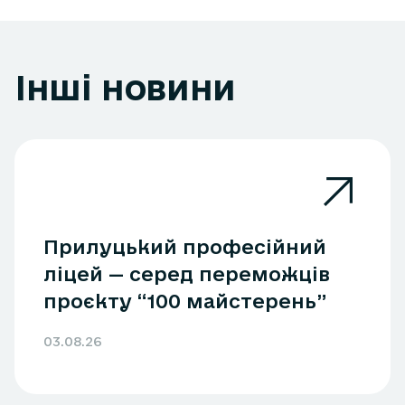
Інші новини
Прилуцький професійний
ліцей — серед переможців
проєкту “100 майстерень”
03.08.26