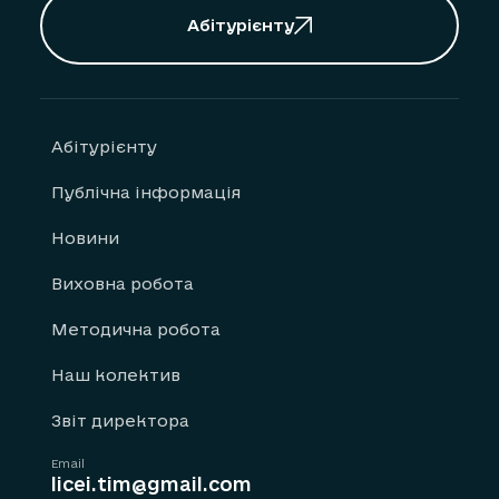
Абітурієнту
Абітурієнту
Публічна інформація
Новини
Виховна робота
Методична робота
Наш колектив
Звіт директора
Email
licei.tim@gmail.com