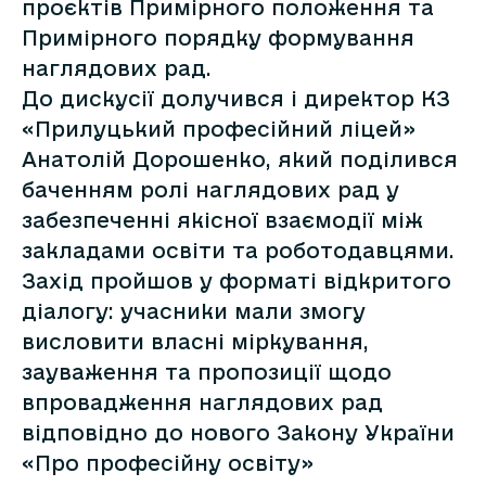
проєктів Примірного положення та
Примірного порядку формування
наглядових рад.
До дискусії долучився і директор КЗ
«Прилуцький професійний ліцей»
Анатолій Дорошенко, який поділився
баченням ролі наглядових рад у
забезпеченні якісної взаємодії між
закладами освіти та роботодавцями.
Захід пройшов у форматі відкритого
діалогу: учасники мали змогу
висловити власні міркування,
зауваження та пропозиції щодо
впровадження наглядових рад
відповідно до нового Закону України
«Про професійну освіту»