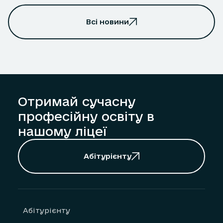
Всі новини
Отримай сучасну
професійну освіту в
нашому ліцеї
Абітурієнту
Абітурієнту