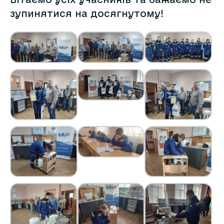
зупинятися на досягнутому!