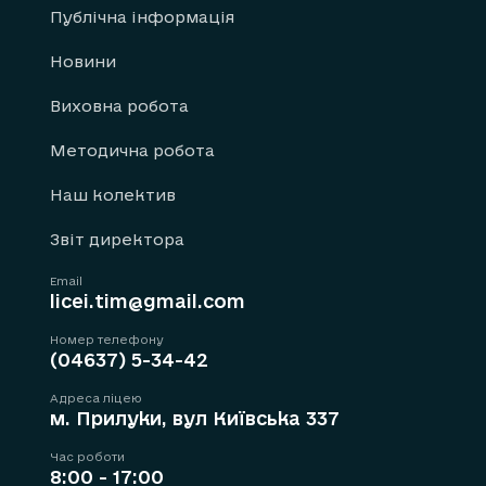
Публічна інформація
Новини
Виховна робота
Методична робота
Наш колектив
Звіт директора
Email
licei.tim@gmail.com
Номер телефону
(04637) 5-34-42
Адреса ліцею
м. Прилуки, вул Київська 337
Час роботи
8:00 - 17:00