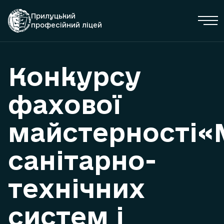
Прилуцький
професійний ліцей
Конкурсу
фахової
майстерності
санітарно-
технічних
систем і