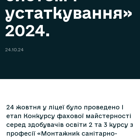
устаткування»
2024.
24.10.24
24 жовтня у ліцеї було проведено І
етап Конкурсу фахової майстерності
серед здобувачів освіти 2 та 3 курсу з
професії «Монтажник санітарно-