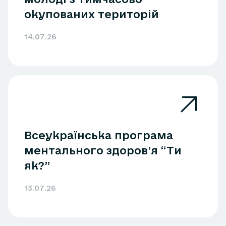
окупованих територій
14.07.26
Всеукраїнська програма
ментального здоров’я “Ти
як?”
13.07.26