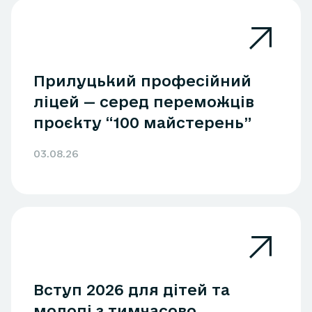
Прилуцький професійний
ліцей — серед переможців
проєкту “100 майстерень”
03.08.26
Вступ 2026 для дітей та
молоді з тимчасово