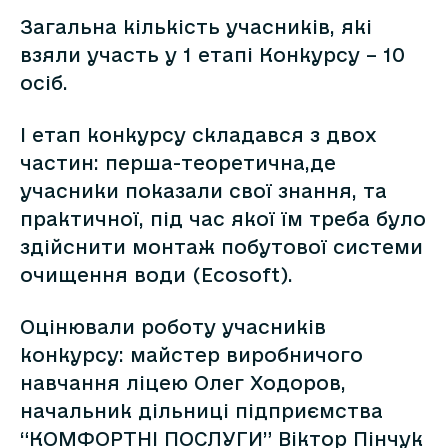
Загальна кількість учасників, які
взяли участь у 1 етапі Конкурсу – 10
осіб.
І етап конкурсу складався з двох
частин: перша-теоретична,де
учасники показали свої знання, та
практичної, під час якої їм треба було
здійснити монтаж побутової системи
очищення води (Ecosoft).
Оцінювали роботу учасників
конкурсу: майстер виробничого
навчання ліцею Олег Ходоров,
начальник дільниці підприємства
“КОМФОРТНІ ПОСЛУГИ” Віктор Пінчук