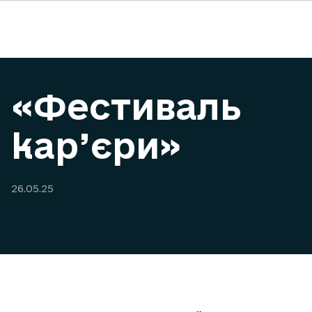
«Фестиваль
кар’єри»
26.05.25