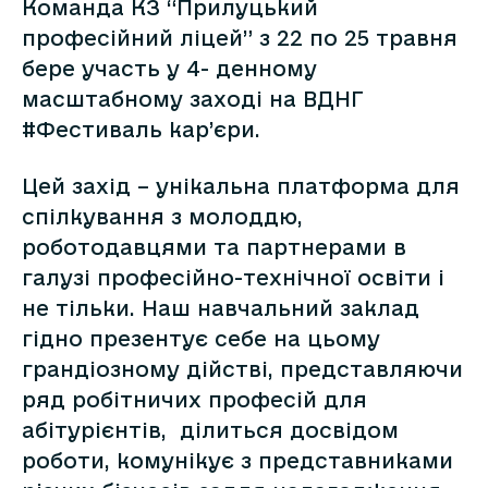
Команда КЗ “Прилуцький
професійний ліцей” з 22 по 25 травня
бере участь у 4- денному
масштабному заході на ВДНГ
#Фестиваль кар’єри.
Цей захід – унікальна платформа для
спілкування з молоддю,
роботодавцями та партнерами в
галузі професійно-технічної освіти і
не тільки. Наш навчальний заклад
гідно презентує себе на цьому
грандіозному дійстві, представляючи
ряд робітничих професій для
абітурієнтів, ділиться досвідом
роботи, комунікує з представниками