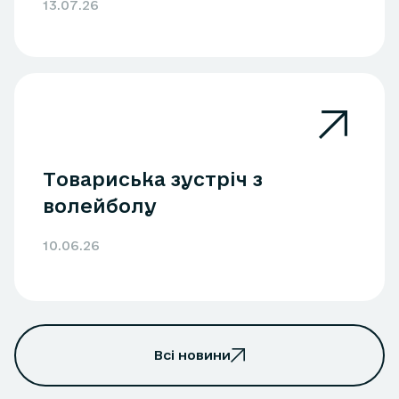
13.07.26
Товариська зустріч з
волейболу
10.06.26
Всі новини