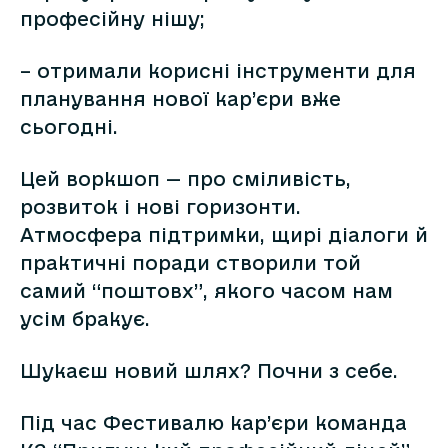
професійну нішу;
– отримали корисні інструменти для
планування нової кар’єри вже
сьогодні.
Цей воркшоп — про сміливість,
розвиток і нові горизонти.
Атмосфера підтримки, щирі діалоги й
практичні поради створили той
самий “поштовх”, якого часом нам
усім бракує.
Шукаєш новий шлях? Почни з себе.
Під час Фестивалю кар’єри команда