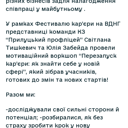
різних бізнесів задля налагодження
співпраці у майбутньому .
У рамках Фестивалю кар’єри на ВДНГ
представниці команди КЗ
“Прилуцький профліцей” Світлана
Тишкевич та Юлія Забейда провели
мотиваційний воркшоп “Перезапуск
кар’єри: як знайти себе у новій
сфері”, який зібрав учасників,
готових до змін та нових стартів!
Разом ми:
-досліджували свої сильні сторони й
потенціал; -розбиралися, як без
страху зробити крок у нову