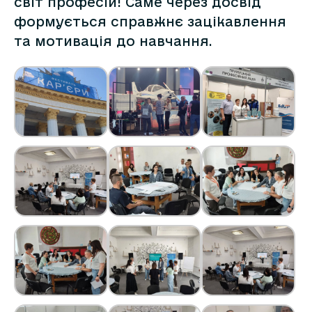
світ професій! Саме через досвід
формується справжнє зацікавлення
та мотивація до навчання.