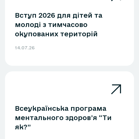
Вступ 2026 для дітей та
молоді з тимчасово
окупованих територій
14.07.26
Всеукраїнська програма
ментального здоров’я “Ти
як?”