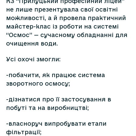
КЗ “Прилуцький професійний ліцей”
не лише презентувала свої освітні
можливості, а й провела практичний
майстер-клас із роботи на системі
“Осмос” — сучасному обладнанні для
очищення води.
Усі охочі змогли:
-побачити, як працює система
зворотного осмосу;
-дізнатися про її застосування в
побуті та на виробництві;
-власноруч випробувати етапи
фільтрації;