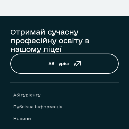
Отримай сучасну
професійну освіту в
нашому ліцеї
Абітурієнту
Абітурієнту
Публічна інформація
Новини