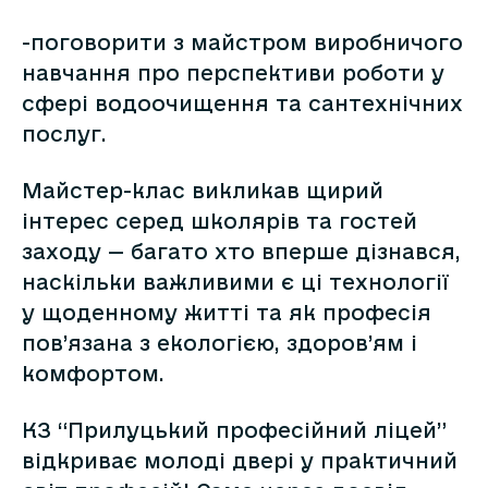
-поговорити з майстром виробничого
навчання про перспективи роботи у
сфері водоочищення та сантехнічних
послуг.
Майстер-клас викликав щирий
інтерес серед школярів та гостей
заходу — багато хто вперше дізнався,
наскільки важливими є ці технології
у щоденному житті та як професія
пов’язана з екологією, здоров’ям і
комфортом.
КЗ “Прилуцький професійний ліцей”
відкриває молоді двері у практичний