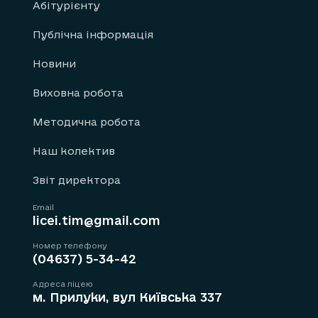
Абітурієнту
Публічна інформація
Новини
Виховна робота
Методична робота
Наш колектив
Звіт директора
Email
licei.tim@gmail.com
Номер телефону
(04637) 5-34-42
Адреса ліцею
м. Прилуки, вул Київська 337