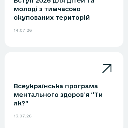
Вступ 2026 для дітей та
молоді з тимчасово
окупованих територій
14.07.26
Всеукраїнська програма
ментального здоров’я “Ти
як?”
13.07.26