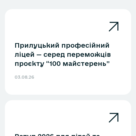
Прилуцький професійний
ліцей — серед переможців
проєкту “100 майстерень”
03.08.26