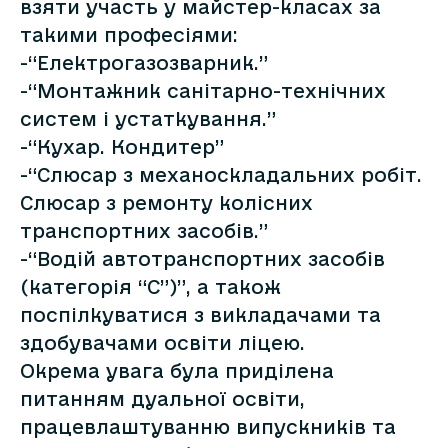
взяти участь у майстер-класах за
такими професіями:
-“Електрогазозварник.”
-“Монтажник санітарно-технічних
систем і устаткування.”
-“Кухар. Кондитер”
-“Слюсар з механоскладальних робіт.
Слюсар з ремонту колісних
транспортних засобів.”
-“Водій автотранспортних засобів
(категорія “С”)”, а також
поспілкуватися з викладачами та
здобувачами освіти ліцею.
Окрема увага була приділена
питанням дуальної освіти,
працевлаштуванню випускників та