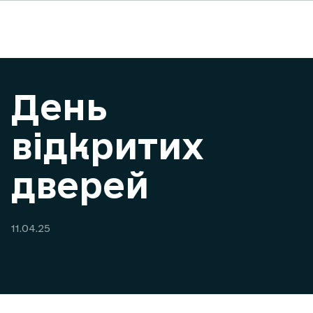
День
відкритих
дверей
11.04.25