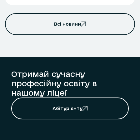
Всі новини
Отримай сучасну
професійну освіту в
нашому ліцеї
Абітурієнту